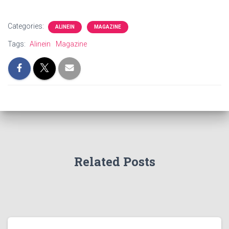
Categories:
ALINEIN
MAGAZINE
Tags:
Alinein
Magazine
Related Posts