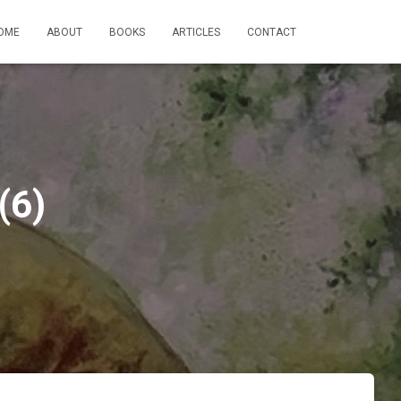
OME
ABOUT
BOOKS
ARTICLES
CONTACT
(6)