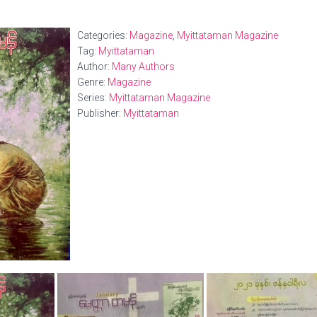
Categories:
Magazine
,
Myittataman Magazine
Tag:
Myittataman
Author:
Many Authors
Genre:
Magazine
Series:
Myittataman Magazine
Publisher:
Myittataman