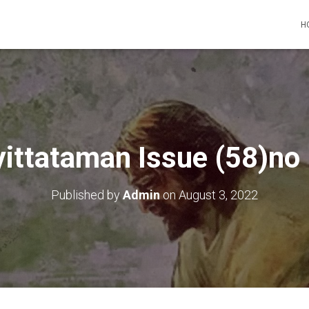
H
ittataman Issue (58)no 
Published by
Admin
on
August 3, 2022