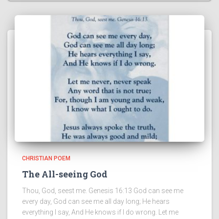
CHRISTIAN POEM
The All-seeing God
Thou, God, seest me. Genesis 16:13 God can see me
every day, God can see me all day long; He hears
everything I say, And He knows if I do wrong. Let me