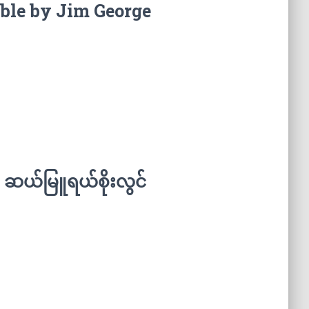
ble by Jim George
 ဆယ်မြူရယ်စိုးလွင်