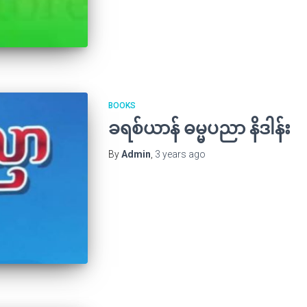
BOOKS
ခရစ်ယာန် ဓမ္မပညာ နိဒါန်း
By
Admin
,
3 years
ago