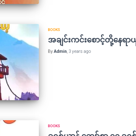
BOOKS
အချင်းကင်းစောင့်တို့နေရ
By
Admin
,
3 years
ago
BOOKS
ခရစ်ယာန် ကျော်စွာ ၇၀ ခ