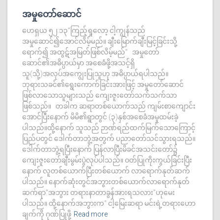
အမှုတော်ဆောင်
ဟေရှယ ၅၂:၁၃“ကြည့်ရှုလော့ ငါ့ကျွန်သည်
အမှုဆောင်၍အောင်လိမ့်မည်။ ချီးမြောက်ချီးမြင့်ခြင်းသို့
ရောက်၍ အထွဋ်အမြတ်ဖြစ်လိမ့်မည်” အမှုတော်
ဆောင်၏အဓိပ္ပာယ်မှာ အစေခံဖို့အသင့်ရှိ
သူ(သို့)အလုပ်အကျွေးပြုသူဟု အဓိပ္ပာယ်ရပါသည်။
ဘုရားသခင်၏ရွေးကောက်ခြင်းအားဖြင့် အမှုတော်ဆောင်
ဖြစ်လာသောသူများသည် ကျေးဇူးတော်သက်သက်သာ
ဖြစ်သည်။ တခါက ဆရာတစ်ယောက်သည် ကျမ်းစာကျောင်း
အောင်ပြီးနောက် မိမိ၏ရွာတွင် (၃)နှစ်အစေခံအမှုထမ်းခဲ့
ပါသည်။ထို့နောက် သူသည် ဉာဏ်ရည်ထက်မြက်သောကြောင့်
ပြည်ပတွင် ဒေါက်တာဘွဲ့အတွက် ပညာတော်သင်သွားရသည်။
ဒေါက်တာဘွဲ့ရပြီးနောက် ပြန်လာပြီးမိခင်အသင်းတော်၌
ကျေးဇူးတော်ချီးမွမ်းပွဲလုပ်ပါသည်။ ဝတ်ပြုကိုးကွယ်ခြင်းပြီး
နောက် လူတစ်ယောက်ပြီးတစ်ယောက် လာရောက်နုတ်ဆက်
ပါသည်။ နောက်ဆုံးတွင်အဘွားတစ်ယောက်လာရောက်နုတ်
ဆက်ရာ“အဘွား တရားနာတာခွန်အားရသလား”ဟုမေး
ပါသည်။ ထို့နောက်အဘွားက“ ငါ့မြေးဆရာ မင်းရဲ့တရားဟော
ချက်ကို ဂုဏ်ပြုဖို့
Read more