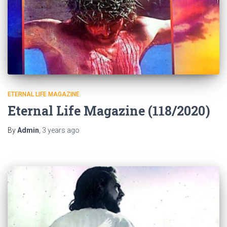
ETERNAL LIFE MAGAZINE
Eternal Life Magazine (118/2020)
By
Admin
,
3 years
ago