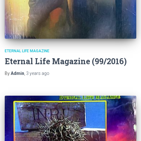
ETERNAL LIFE MAGAZINE
Eternal Life Magazine (99/2016)
By
Admin
,
3 years
ago