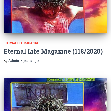
ETERNAL LIFE MAGAZINE
Eternal Life Magazine (118/2020)
By
Admin
,
3 years
ago